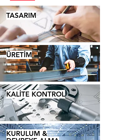
TASARIM
ÜRETİM
KALİTE KONTROL
KURULUM &