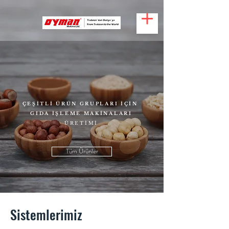
ÇEŞİTLİ ÜRÜN GRUPLARI İÇİN
GIDA İŞLEME MAKİNALARI
ÜRETİMİ
Tüm Ürünler
Sistemlerimiz