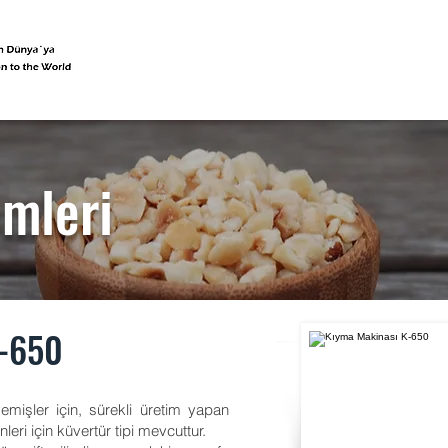
emleri
K-650
uyemişler için, sürekli üretim yapan
nleri için küvertür tipi mevcuttur.