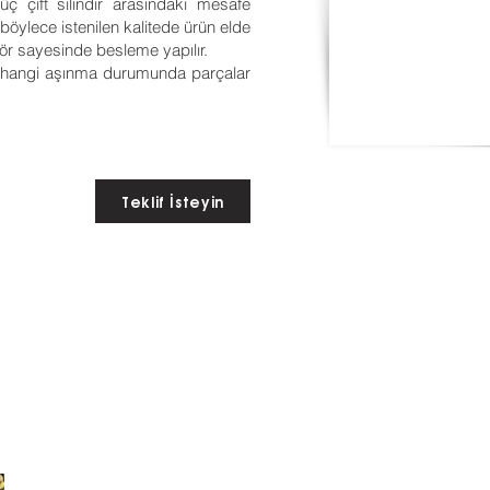
 çift silindir arasındaki mesafe
 böylece istenilen kalitede ürün elde
ör sayesinde besleme yapılır.
er hangi aşınma durumunda parçalar
Teklif İsteyin