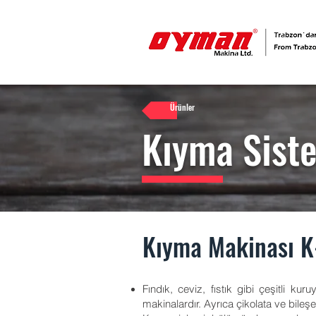
Ürünler
Kıyma Sist
Kıyma Makinası 
Fındık, ceviz, fıstık gibi çeşitli kur
makinalardır. Ayrıca çikolata ve bileşe