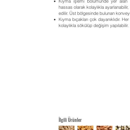
Kıyma işlemi bölümünde yer alan üç
hassas olarak kolaylıkla ayarlanabilir,
edilir. Üst bölgesinde bulunan konvey
Kıyma bıçakları çok dayanıklıdır. H
kolaylıkla sökülüp değişim yapılabilir.
İlgili Ürünler