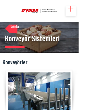
Ürünler
Konveyör Sistemleri
Konveyörler