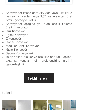
Konveyörler
isteğe göre AISI 304 veya 316 kalite
paslanmaz sactan veya St37 kalite sactan özel
profilli gövdeyle üretilir.
Konveyörler aşağıda yer alan çeşitli tiplerde
üretim mevcuttur.
Düz Konveyör​
Eğimli Konveyör
Z Konveyör
Döner Konveyör
Modüler Bantlı Konveyör
Yayıcı Konveyör
Seçme Konveyörleri
Talep edilen ölçüler ve özellikte her türlü taşıma,
aktarma konuları için projelendirilip üretimi
gerçekleştirilir.
Teklif İsteyin
Galeri