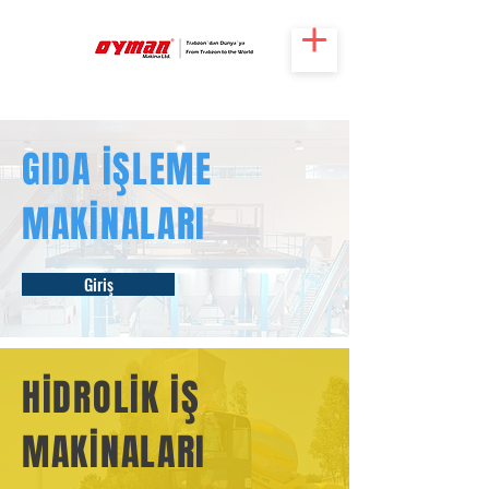
GIDA İŞLEME
MAKİNALARI
Giriş
HİDROLİK İŞ
MAKİNALARI